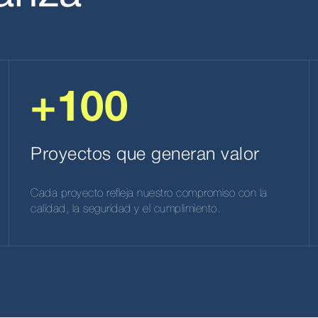
+100
Proyectos que generan valor
Cada proyecto refleja nuestro compromiso con la
calidad, la seguridad y el cumplimiento.