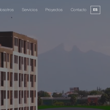
osotros
Servicios
Proyectos
Contacto
ES