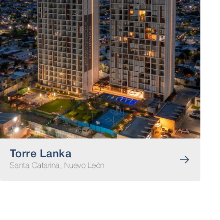
Torre Lanka
Santa Catarina, Nuevo León