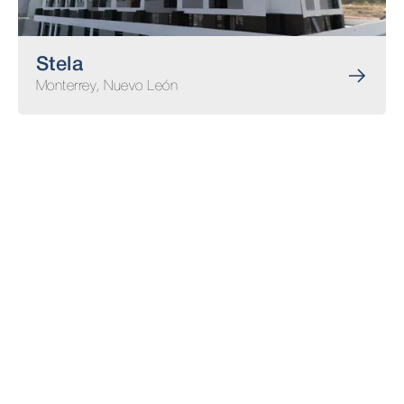
Stela
Monterrey, Nuevo León