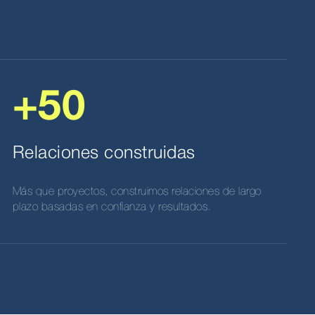
+50
Relaciones construidas
Más que proyectos, construimos relaciones de largo
plazo basadas en confianza y resultados.