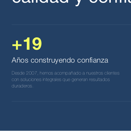
+19
Años construyendo confianza
Desde 2007, hemos acompañado a nuestros clientes
con soluciones integrales que generan resultados
duraderos.