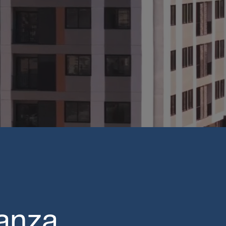
ianza